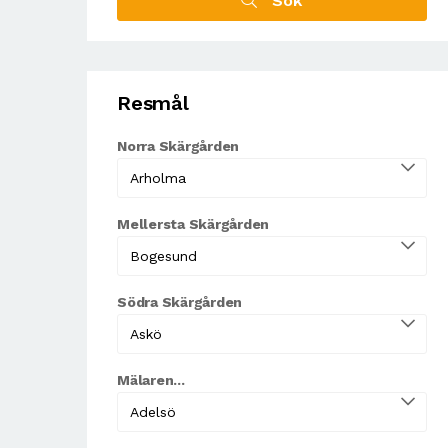
Sök
Resmål
Norra Skärgården
Mellersta Skärgården
Södra Skärgården
Mälaren...