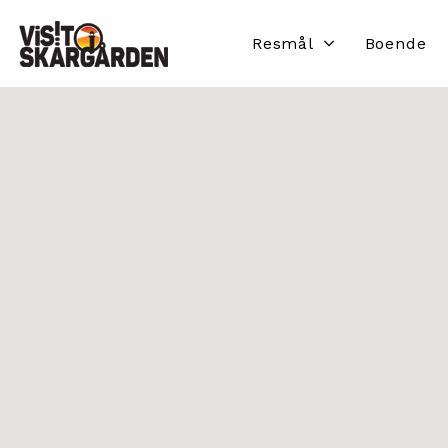
Resmål
Boende