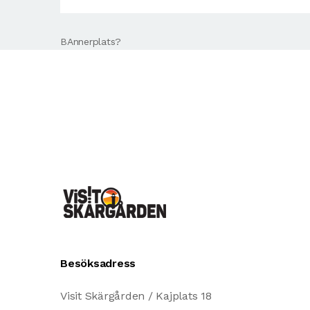
BAnnerplats?
Besöksadress
Visit Skärgården / Kajplats 18