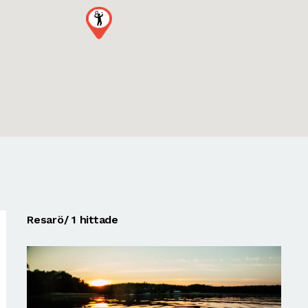
Resarö
/ 1 hittade