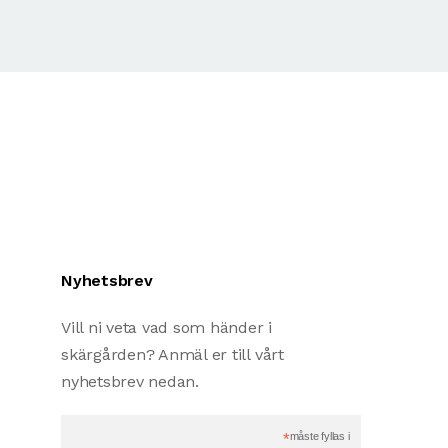
Nyhetsbrev
Vill ni veta vad som händer i
skärgården? Anmäl er till vårt
nyhetsbrev nedan.
*
måste fyllas i