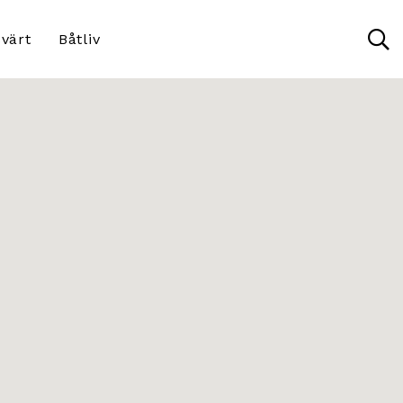
värt
Båtliv