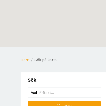
Hem
Sök på karta
Sök
Vad