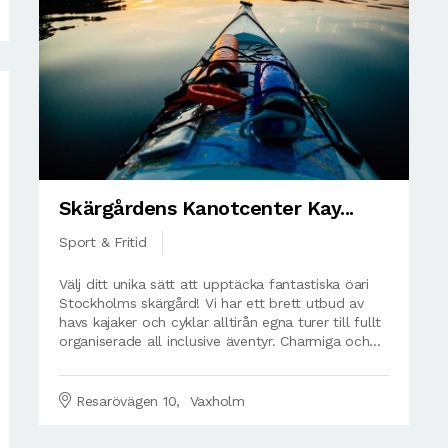
Skärgårdens Kanotcenter Kay...
Sport & Fritid
Välj ditt unika sätt att upptäcka fantastiska öari
Stockholms skärgård! Vi har ett brett utbud av
havs kajaker och cyklar alltirån egna turer till fullt
organiserade all inclusive äventyr. Charmiga och...
Resarövägen 10, Vaxholm