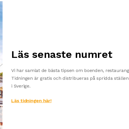
Läs senaste numret
Vi har samlat de bästa tipsen om boenden, restaurange
Tidningen är gratis och distribueras på spridda ställ
i Sverige.
Läs tidningen här!