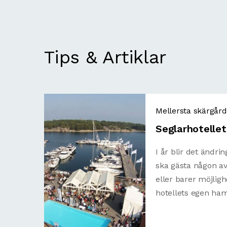
Tips & Artiklar
Mellersta skärgår
Seglarhotellet 
I år blir det ändr
ska gästa någon av
eller barer möjligh
hotellets egen ha