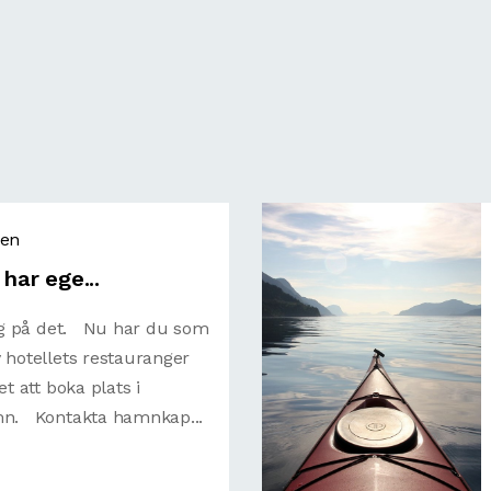
den
har ege...
ing på det. Nu har du som
 hotellets restauranger
et att boka plats i
mn. Kontakta hamnkap...