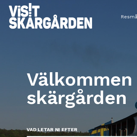
Resmå
Välkommen 
skärgården
VAD LETAR NI EFTER