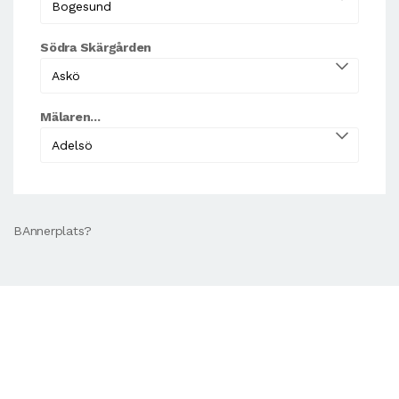
Södra Skärgården
Mälaren...
BAnnerplats?