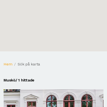
Hem
Sök på karta
Muskö
/ 1 hittade