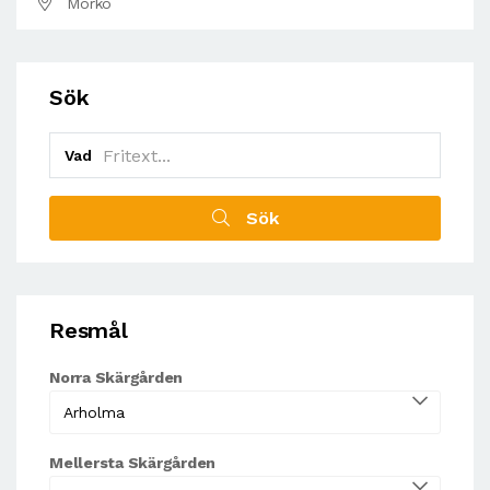
Mörkö
Sök
Vad
Sök
Resmål
Norra Skärgården
Mellersta Skärgården