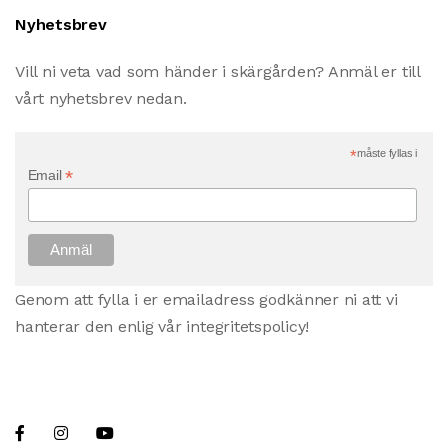
Nyhetsbrev
Vill ni veta vad som händer i skärgården? Anmäl er till
vårt nyhetsbrev nedan.
*
måste fyllas i
*
Email
Genom att fylla i er emailadress godkänner ni att vi
hanterar den enlig vår integritetspolicy!