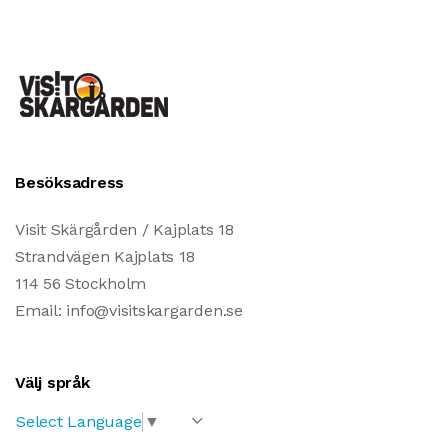
Besöksadress
Visit Skärgården / Kajplats 18
Strandvägen Kajplats 18
114 56 Stockholm
Email: info@visitskargarden.se
Välj språk
Select Language
▼