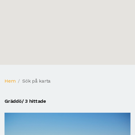
Hem
Sök på karta
Gräddö
/ 3 hittade