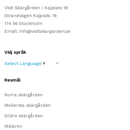
Visit Skärgården / Kajplats 18
Strandvägen Kajplats 18
114 56 Stockholm
Email: info@visitskargarden.se
Välj språk
Select Language
▼
Resmål
Norra skärgården
Mellersta skärgården
Södra skärgården
Mälaren