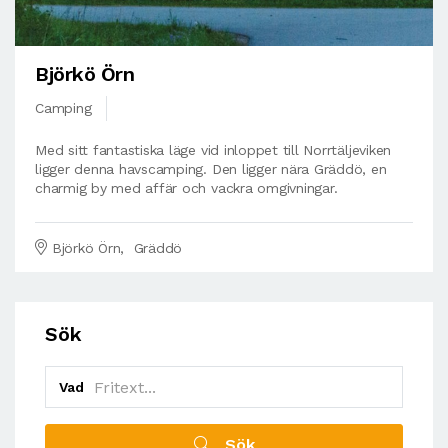
Björkö Örn
Camping
Med sitt fantastiska läge vid inloppet till Norrtäljeviken
ligger denna havscamping. Den ligger nära Gräddö, en
charmig by med affär och vackra omgivningar.
Björkö Örn, Gräddö
Sök
Vad
Sök