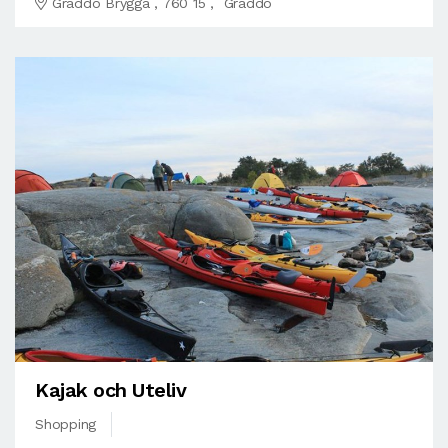
Gräddö Brygga , 760 15 , Gräddö
Kajak och Uteliv
Shopping