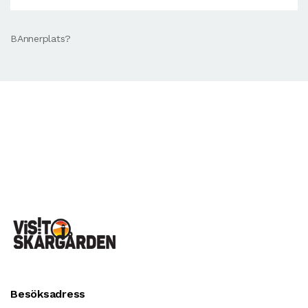
BAnnerplats?
Besöksadress