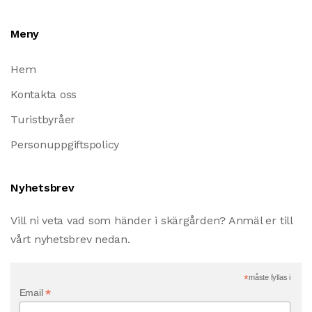
Meny
Hem
Kontakta oss
Turistbyråer
Personuppgiftspolicy
Nyhetsbrev
Vill ni veta vad som händer i skärgården? Anmäl er till
vårt nyhetsbrev nedan.
*
måste fyllas i
*
Email