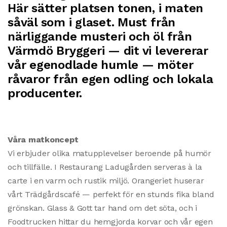
Här sätter platsen tonen, i maten
såväl som i glaset. Must från
närliggande musteri och öl från
Värmdö Bryggeri — dit vi levererar
vår egenodlade humle — möter
råvaror från egen odling och lokala
producenter.
Våra matkoncept
Vi erbjuder olika matupplevelser beroende på humör
och tillfälle. I Restaurang Ladugården serveras à la
carte i en varm och rustik miljö. Orangeriet huserar
vårt Trädgårdscafé — perfekt för en stunds fika bland
grönskan. Glass & Gott tar hand om det söta, och i
Foodtrucken hittar du hemgjorda korvar och vår egen