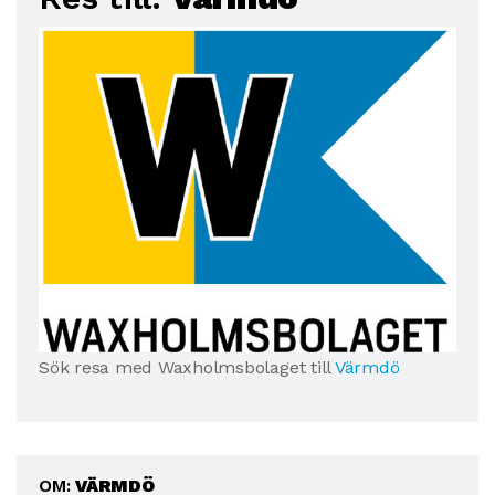
Sök resa med Waxholmsbolaget till
Värmdö
OM:
VÄRMDÖ