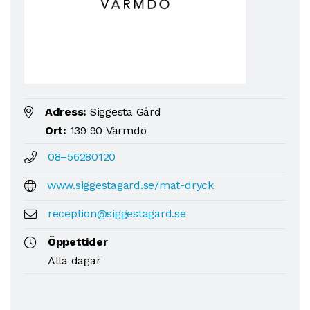
Adress:
Siggesta Gård
Ort:
139 90 Värmdö
08–56280120
www.siggestagard.se/mat-dryck
reception@siggestagard.se
Öppettider
Alla dagar