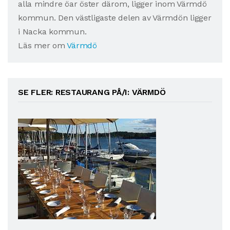
alla mindre öar öster därom, ligger inom Värmdö
kommun. Den västligaste delen av Värmdön ligger
i Nacka kommun.
Läs mer om
Värmdö
SE FLER: RESTAURANG PÅ/I: VÄRMDÖ