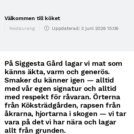
Välkommen till köket
Restaurang
Uppdaterad: 3 juni 2026 15:06
På Siggesta Gård lagar vi mat som
känns äkta, varm och generös.
Smaker du känner igen — alltid
med vår egen signatur och alltid
med respekt för råvaran. Örterna
från Köksträdgården, rapsen från
åkrarna, hjortarna i skogen — vi tar
vara på det vi har nära och lagar
allt från grunden.