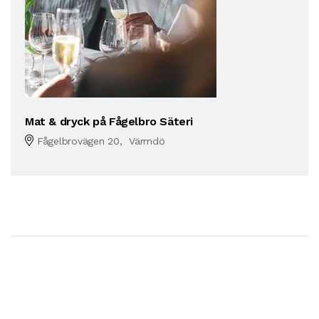
Mat & dryck på Fågelbro Säteri
Fågelbrovägen 20, Värmdö