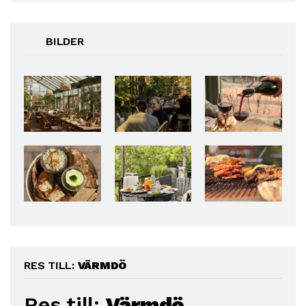
BILDER
RES TILL:
VÄRMDÖ
Res till:
Värmdö