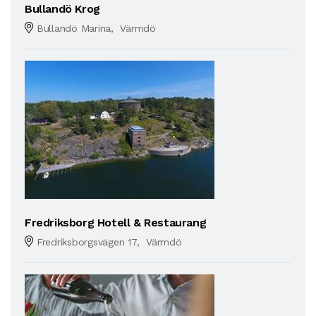
Bullandö Krog
Bullandö Marina, Värmdö
Fredriksborg Hotell & Restaurang
Fredriksborgsvägen 17, Värmdö