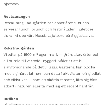
hjortkorv.
Restaurangen
Restaurang Ladugården har öppet året runt och
serverar lunch, brunch och festmåltider. I juletider
dukar vi upp vårt klassiska julbord på Siggestas vis.
Köksträdgården
Vi odlar på 1500 m² egen mark — grönsaker, örter och
all humle till Värmdö Bryggeri. Målet är att bli
självförsörjande på det vi lagar. Gästerna kan plocka
med sig närodlat hem och delta i aktiviteter kring odlat
och vildvuxet — som att skörda tomater, lära sig hitta
ätbart i naturen eller ta med sig ett recept härifrån.
Butiken