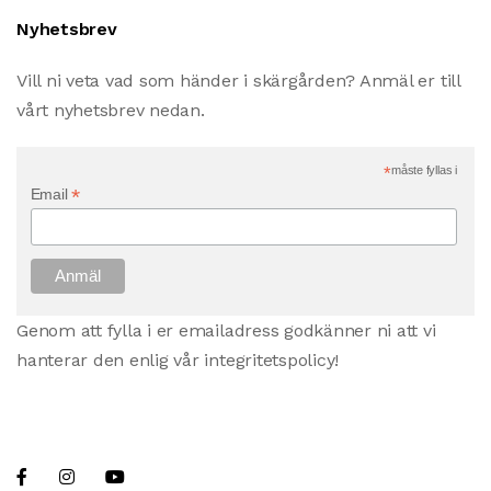
Nyhetsbrev
Vill ni veta vad som händer i skärgården? Anmäl er till
vårt nyhetsbrev nedan.
*
måste fyllas i
*
Email
Genom att fylla i er emailadress godkänner ni att vi
hanterar den enlig vår integritetspolicy!