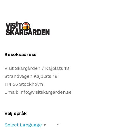
Besöksadress
Visit Skärgården / Kajplats 18
Strandvägen Kajplats 18
114 56 Stockholm
Email: info@visitskargarden.se
Välj språk
Select Language
▼