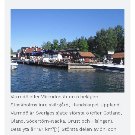
Värmdö eller Värmdön är en ö belägen i
Stockholms inre skärgård, i landskapet Uppland.
Värmdö är Sveriges sjätte största ö (efter Gotland,
Öland, Södertörn-Nacka, Orust och Hisingen).
Dess yta är 181 km²[1]. Största delen av ön, och