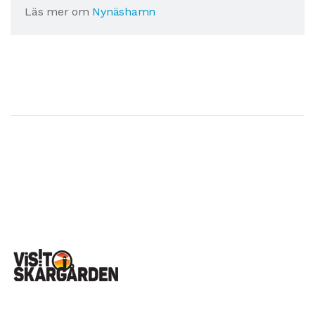
Läs mer om
Nynäshamn