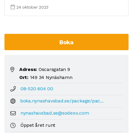
24 oktober 2023
Boka
Adress:
Oscarsgatan 9
Ort:
149 34 Nynäshamn
08-520 604 00
boka.nynashavsbad.se/package/pac...
nynashavsbad.se@sodexo.com
Öppet året runt