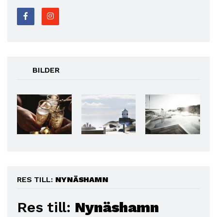
BILDER
RES TILL:
NYNÄSHAMN
Res till:
Nynäshamn