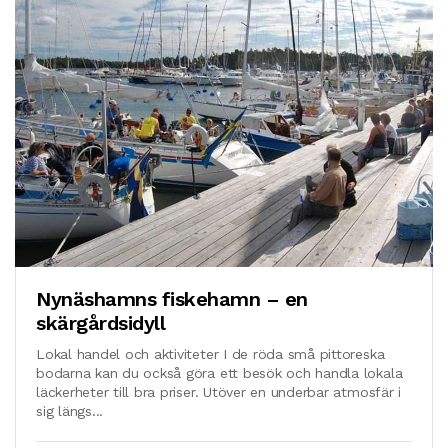
Nynäshamns fiskehamn – en
skärgårdsidyll
Lokal handel och aktiviteter I de röda små pittoreska
bodarna kan du också göra ett besök och handla lokala
läckerheter till bra priser. Utöver en underbar atmosfär i
sig längs...