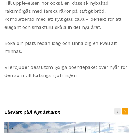
Till upplevelsen hör också en klassisk nybakad
räksmörgås med färska räkor på saftigt bröd,
kompletterad med ett kylt glas cava – perfekt för att
elegant och smakfullt skåla in det nya året.
Boka din plats redan idag och unna dig en kväll att
minnas.
Vi erbjuder dessutom lyxiga boendepaket över nyår för
den som vill förlänga njutningen.
Läsvärt på/i
Nynäshamn