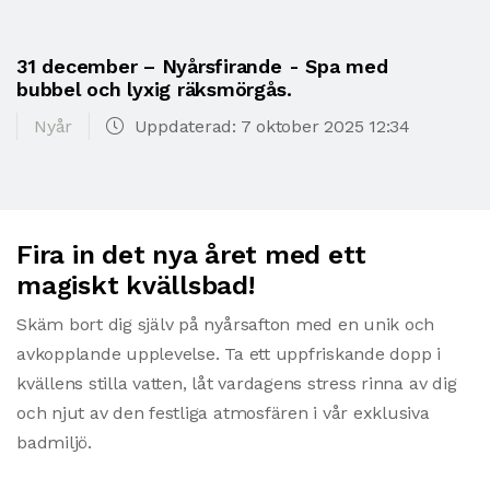
31 december – Nyårsfirande - Spa med
bubbel och lyxig räksmörgås.
Nyår
Uppdaterad: 7 oktober 2025 12:34
Fira in det nya året med ett
magiskt kvällsbad!
Skäm bort dig själv på nyårsafton med en unik och
avkopplande upplevelse. Ta ett uppfriskande dopp i
kvällens stilla vatten, låt vardagens stress rinna av dig
och njut av den festliga atmosfären i vår exklusiva
badmiljö.