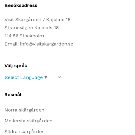
Besöksadress
Visit Skärgården / Kajplats 18
Strandvägen Kajplats 18
114 56 Stockholm
Email: info@visitskargarden.se
Välj språk
Select Language
▼
Resmål
Norra skärgården
Mellersta skärgården
Södra skärgården