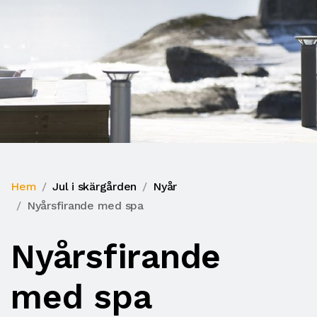
Hem
Jul i skärgården
Nyår
Nyårsfirande med spa
Nyårsfirande
med spa