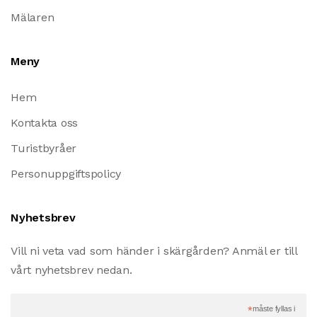
Mälaren
Meny
Hem
Kontakta oss
Turistbyråer
Personuppgiftspolicy
Nyhetsbrev
Vill ni veta vad som händer i skärgården? Anmäl er till
vårt nyhetsbrev nedan.
*
måste fyllas i