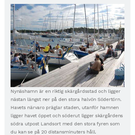
Nynäshamn är en riktig skärgårdsstad och ligger
nästan längst ner på den stora halvön Södertörn.
Havets närvaro präglar staden, utanför hamnen
ligger havet öppet och söderut ligger skärgårdens
södra utpost Landsort med den stora fyren som
du kan se på 20 distansminuters håll.